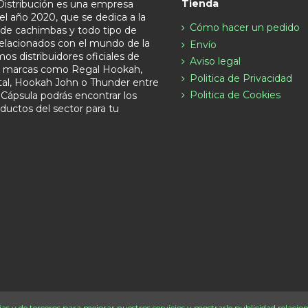
Tienda
Distribución es una empresa
el año 2020, que se dedica a la
Cómo hacer un pedido
n de cachimbas y todo tipo de
relacionados con el mundo de la
Envío
s distribuidores oficiales de
Aviso legal
s marcas como Regal Hookah,
Politica de Privacidad
tal, Hookah John o Thunder entre
Politica de Cookies
 Cápsula podrás encontrar los
ductos del sector para tu
as y de terceros para mejorar nuestros servicios y mostrarle publicidad relacio