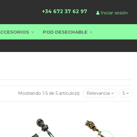
+34 672 37 62 97
Iniciar sesión
ACCESORIOS
POD DESECHABLE
Mostrando 1-5 de 5 artículo(s)
Relevancia
5