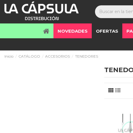
NOVEDADES
OFERTAS
PA
Inicio
CATÁLOGO
ACCESORIOS
TENEDORES
TENEDO