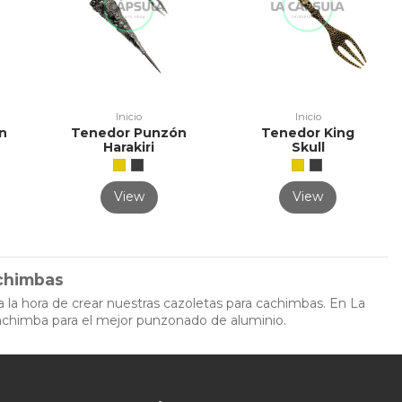
Inicio
Inicio
n
Tenedor Punzón
Tenedor King
Harakiri
Skull
View
View
chimbas
 la hora de crear nuestras cazoletas para cachimbas. En La
chimba para el mejor punzonado de aluminio.