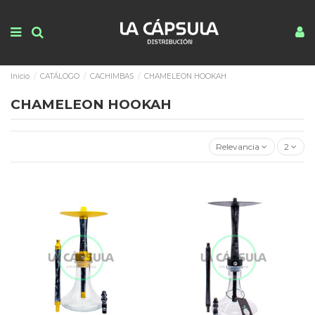
Inicio
CATÁLOGO
CACHIMBAS
CHAMELEON HOOKAH
CHAMELEON HOOKAH
Relevancia
2