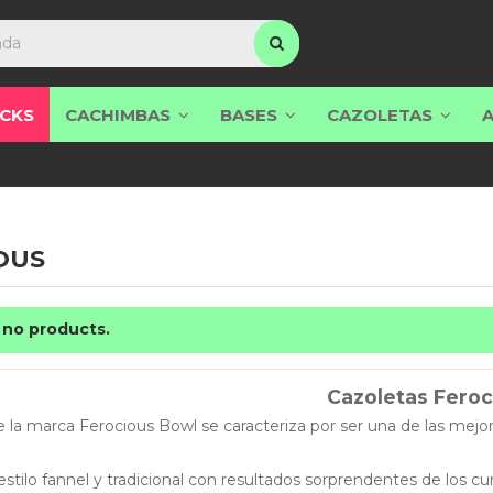
CKS
CACHIMBAS
BASES
CAZOLETAS
OUS
 no products.
Cazoletas Feroc
e la marca Ferocious Bowl se caracteriza por ser una de las mejo
estilo fannel y tradicional con resultados sorprendentes de los 