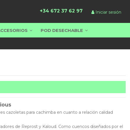
+34 672 37 62 97
Iniciar sesión
ACCESORIOS
POD DESECHABLE
ious
res cazoletas para cachimba en cuanto a relación calidad
curadores de Reprost y Kaloud. Como cuencos diseñados por el