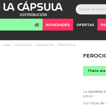
NOVEDADES
OFERTAS
PA
Inicio
CATÁLOGO
CAZOLETAS
FEROCIOUS
FEROCI
There are
La
cazoleta
d
precio.
Son tazas de 