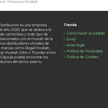
ncer Ferocious Hookah.
Tienda
Distribución es una empresa
el año 2020, que se dedica a la
Cómo hacer un pedido
n de cachimbas y todo tipo de
relacionados con el mundo de la
Envío
s distribuidores oficiales de
Aviso legal
s marcas como Regal Hookah,
Politica de Privacidad
tal, Hookah John o Thunder entre
Politica de Cookies
 Cápsula podrás encontrar los
ductos del sector para tu