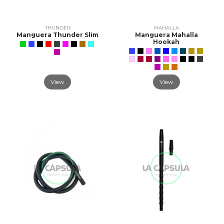
THUNDER
MAHALLA
Manguera Thunder Slim
Manguera Mahalla
Hookah
View
View