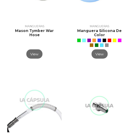
MANGUERAS
MANGUERAS
Mason Tymber War
Manguera Silicona De
Hose
Color
View
View