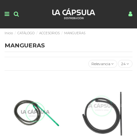
Inicio
CATÁLOGO
ACCESORIOS
MANGUERAS
MANGUERAS
Relevancia
24