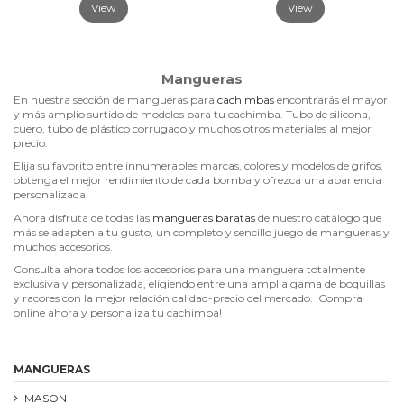
View
View
Mangueras
En nuestra sección de mangueras para
cachimbas
encontrarás el mayor
y más amplio surtido de modelos para tu cachimba. Tubo de silicona,
cuero, tubo de plástico corrugado y muchos otros materiales al mejor
precio.
Elija su favorito entre innumerables marcas, colores y modelos de grifos,
obtenga el mejor rendimiento de cada bomba y ofrezca una apariencia
personalizada.
Ahora disfruta de todas las
mangueras baratas
de nuestro catálogo que
más se adapten a tu gusto, un completo y sencillo juego de mangueras y
muchos accesorios.
Consulta ahora todos los accesorios para una manguera totalmente
exclusiva y personalizada, eligiendo entre una amplia gama de boquillas
y racores con la mejor relación calidad-precio del mercado. ¡Compra
online ahora y personaliza tu cachimba!
MANGUERAS
MASON