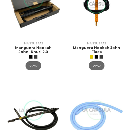
MANGUERAS
MANGUERAS
Manguera Hookah
Manguera Hookah John
John- Knurl 2.0
Flaca
View
View