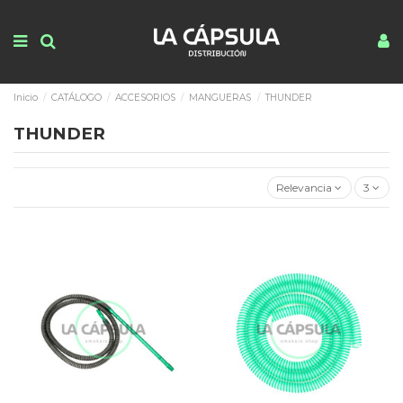
Inicio
CATÁLOGO
ACCESORIOS
MANGUERAS
THUNDER
THUNDER
Relevancia
3