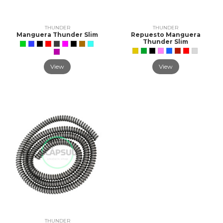
THUNDER
THUNDER
Manguera Thunder Slim
Repuesto Manguera
Thunder Slim
View
View
THUNDER