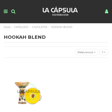
Inicio
CATÁLOGO
CAZOLETAS
HOOKAH BLEND
HOOKAH BLEND
Relevancia
1