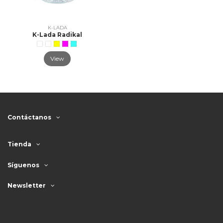
K-LADA
K-Lada Radikal
View
Contáctanos
Tienda
Síguenos
Newsletter