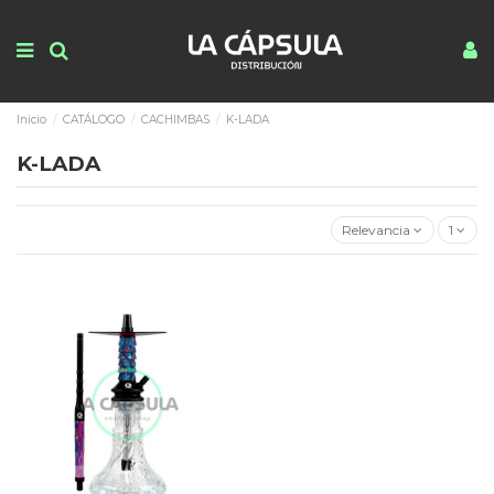
Inicio
CATÁLOGO
CACHIMBAS
K-LADA
K-LADA
Relevancia
1