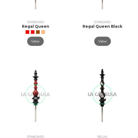
STANDARD
STANDARD
Regal Queen
Regal Queen Black
View
View
STANDARD
REGAL