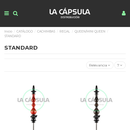
Inicio
CATÁLOGO
CACHIMBAS
REGAL
QUEEN/MINI QUEEN
STANDARD
STANDARD
Relevancia
7