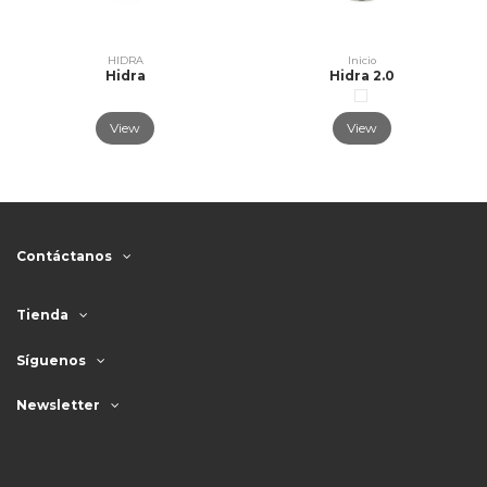
HIDRA
Inicio
Hidra
Hidra 2.0
View
View
Contáctanos
Tienda
Síguenos
Newsletter