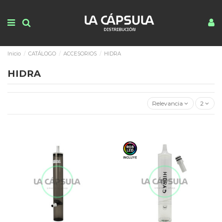
Inicio
CATÁLOGO
ACCESORIOS
HIDRA
HIDRA
Relevancia
2