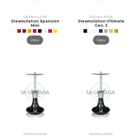
STEAMULATION
STEAMULATION
Steamulation Xpansion
Steamulation Ultimate
Mini
Gen. 2
View
View
STEAMULATION
STEAMULATION