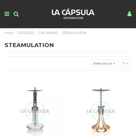
Inicio
CATÁLOGO
CACHIMBAS
STEAMULATION
STEAMULATION
Relevancia
7