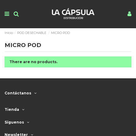
Inicio
POD DESECHABLE
MICRO POD
MICRO POD
There are no products.
Contáctanos
Tienda
Síguenos
Newsletter